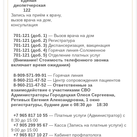
Единая
диспетчерская
122
Запись на приём к врачу,
вызов врача на дом,
консультация
701-121 (доб. 1)
— Вызов врача на дом
701-121 (доб. 2)
Регистратура
701-121 (доб. 3)
Диспансеризация, вакцинация
701-121 (доб. 4)
Горячая линия-Соломенное
701-121 (доб. 5)
Отделение платных услуг
(Внимание! Стоимость телефонного звонка
включает время ожидания)
8-909-571-99-91
— Горячая линия
8-960-211-47-52
— Центр сопровождения пациентов
8-960-211-47-52
—
Ответственные за
взаимодействие с участниками СВО
Администраторы Городецкая Олеся Сергеевна,
Ретивых Евгения Александровна, 1 окно
регистратуры, будние дни с 08:30 до 18:30
+7 965 817 10 55
— Платные услуги (Администратор) с
8:30 до 15:00
+7 905 299 95 67
— Касса (Запись на платные услуги) с
9:00 до 15:00
+7 965 817 10 27
— Кабинет профпатолога