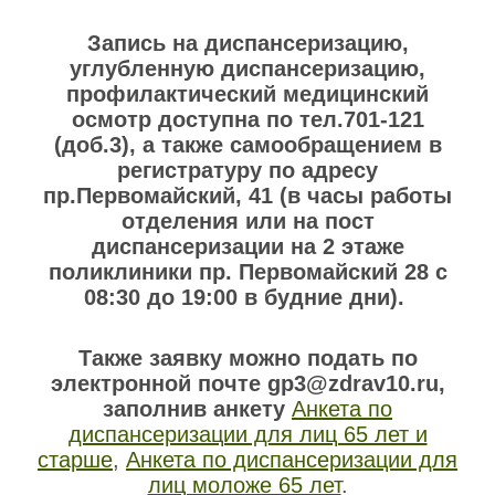
Запись на диспансеризацию,
углубленную диспансеризацию,
профилактический медицинский
осмотр доступна по тел.701-121
(доб.3), а также самообращением в
регистратуру по адресу
пр.Первомайский, 41 (в часы работы
отделения или на пост
диспансеризации на 2 этаже
поликлиники пр. Первомайский 28 с
08:30 до 19:00 в будние дни).
Также заявку можно подать по
электронной почте gp3@zdrav10.ru,
заполнив анкету
Анкета по
диспансеризации для лиц 65 лет и
старше
,
Анкета по диспансеризации для
лиц моложе 65 лет
.