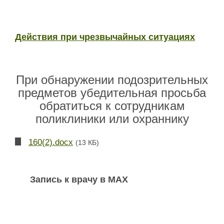
Действия при чрезвычайных ситуациях
При обнаружении подозрительных
предметов убедительная просьба
обратиться к сотрудникам
поликлиники или охраннику
160(2).docx
(13 КБ)
Запись к врачу в MAX