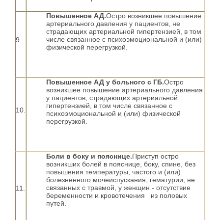
Повышенное АД.
Остро возникшее повышение
артериального давления у пациентов, не
страдающих артериальной гипертензией, в том
числе связанное с психоэмоциональной и (или)
9.
физической перегрузкой.
Повышенное АД у больного с ГБ.
Остро
возникшее повышение артериального давления
у пациентов, страдающих артериальной
гипертензией, в том числе связанное с
10.
психоэмоциональной и (или) физической
перегрузкой.
Боли в боку и пояснице.
Приступ остро
возникших болей в пояснице, боку, спине, без
повышения температуры, частого и (или)
болезненного мочеиспускания, гематурии, не
связанных с травмой, у женщин - отсутствие
11.
беременности и
кровотечения из половых
путей.