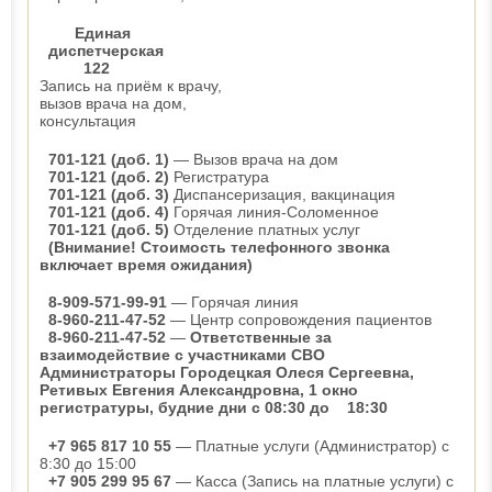
Единая
диспетчерская
122
Запись на приём к врачу,
вызов врача на дом,
консультация
701-121 (доб. 1)
— Вызов врача на дом
701-121 (доб. 2)
Регистратура
701-121 (доб. 3)
Диспансеризация, вакцинация
701-121 (доб. 4)
Горячая линия-Соломенное
701-121 (доб. 5)
Отделение платных услуг
(Внимание! Стоимость телефонного звонка
включает время ожидания)
8-909-571-99-91
— Горячая линия
8-960-211-47-52
— Центр сопровождения пациентов
8-960-211-47-52
—
Ответственные за
взаимодействие с участниками СВО
Администраторы Городецкая Олеся Сергеевна,
Ретивых Евгения Александровна, 1 окно
регистратуры, будние дни с 08:30 до 18:30
+7 965 817 10 55
— Платные услуги (Администратор) с
8:30 до 15:00
+7 905 299 95 67
— Касса (Запись на платные услуги) с