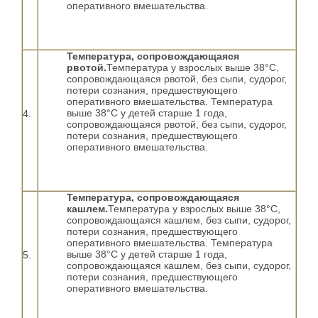
оперативного вмешательства.
Температура, сопровождающаяся
рвотой.
Температура у взрослых выше 38°С,
сопровождающаяся рвотой, без сыпи, судорог,
потери сознания, предшествующего
оперативного вмешательства. Температура
выше 38°С у детей старше 1 года,
4.
сопровождающаяся рвотой, без сыпи, судорог,
потери сознания, предшествующего
оперативного вмешательства.
Температура, сопровождающаяся
кашлем.
Температура у взрослых выше 38°С,
сопровождающаяся кашлем, без сыпи, судорог,
потери сознания, предшествующего
оперативного вмешательства. Температура
выше 38°С у детей старше 1 года,
5.
сопровождающаяся кашлем, без сыпи, судорог,
потери сознания, предшествующего
оперативного вмешательства.