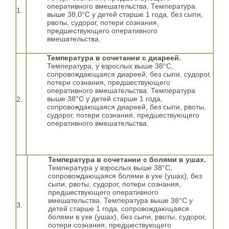
оперативного вмешательства. Температура
1.
выше 38,0°С у детей старше 1 года, без сыпи,
рвоты, судорог, потери сознания,
предшествующего оперативного
вмешательства.
Температура в сочетании с диареей.
Температура, у взрослых выше 38°С,
сопровождающаяся диареей, без сыпи, судорог,
потери сознания, предшествующего
оперативного вмешательства. Температура
выше 38°С у детей старше 1 года,
2.
сопровождающаяся диареей, без сыпи, рвоты,
судорог, потери сознания, предшествующего
оперативного вмешательства.
Температура в сочетании с болями в ушах.
Температура у взрослых выше 38°С,
сопровождающаяся болями в ухе (ушах), без
сыпи, рвоты, судорог, потери сознания,
предшествующего оперативного
вмешательства. Температура выше 38°С у
3.
детей старше 1 года, сопровождающаяся
болями в ухе (ушах), без сыпи, рвоты, судорог,
потери сознания, предшествующего