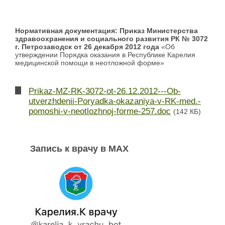
Нормативная документация: Приказ Министерства
здравоохранения и социального развития РК
№ 3072
г. Петрозаводск от 26 декабря 2012 года
«Об
утверждении Порядка оказания в Республике Карелия
медицинской помощи в неотложной форме»
Prikaz-MZ-RK-3072-ot-26.12.2012---Ob-
utverzhdenii-Poryadka-okazaniya-v-RK-med.-
pomoshi-v-neotlozhnoj-forme-257.doc
(142 КБ)
Запись к врачу в MAX