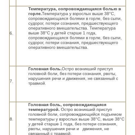
Температура, сопровождающаяся болью в
горле.
Температура у взрослых выше 38°С,
сопровождающаяся болями в горле, без сыпи,
судорог, потери сознания, предшествующего
оперативного вмешательства. Температура
выше 38°С у детей старше 1 года,
6.
сопровождающаяся болями в горле, без сыпи,
судорог, потери сознания, предшествующего
оперативного вмешательства.
Головная боль.
Остро возникший приступ
головной боли, без потери сознания, рвоты,
нарушения речи и движения, не связанный с
7.
травмой.
Головная боль, сопровождающаяся
температурой.
Остро возникший приступ
головной боли, сопровождающийся подъемом
8.
температуры у взрослых выше 38°С, выше 38°С
у детей старше 1 года, без потери сознания,
рвоты, нарушения речи и движения, не
связанный с травмой.