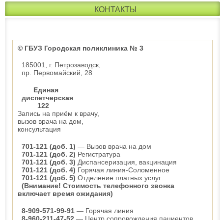
КОНТАКТЫ
© ГБУЗ Городская поликлиника № 3
185001, г. Петрозаводск,
пр. Первомайский, 28
Единая
диспетчерская
122
Запись на приём к врачу,
вызов врача на дом,
консультация
701-121 (доб. 1)
— Вызов врача на дом
701-121 (доб. 2)
Регистратура
701-121 (доб. 3)
Диспансеризация, вакцинация
701-121 (доб. 4)
Горячая линия-Соломенное
701-121 (доб. 5)
Отделение платных услуг
(Внимание! Стоимость телефонного звонка
включает время ожидания)
8-909-571-99-91
— Горячая линия
8-960-211-47-52
— Центр сопровождения пациентов