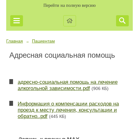
Перейти на полную версию
Главная
Пациентам
→
Адресная социальная помощь
адресно-социальная помощь на лечение
алкогольной зависимости.pdf
(906 КБ)
Информация о компенсации расходов на
проезд к месту лечения, консультации и
обратно..pdf
(445 КБ)