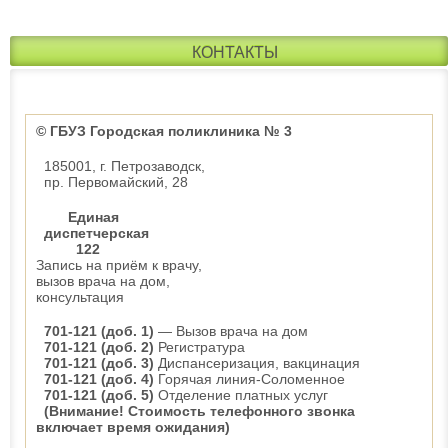
КОНТАКТЫ
© ГБУЗ Городская поликлиника № 3
185001, г. Петрозаводск,
пр. Первомайский, 28
Единая
диспетчерская
122
Запись на приём к врачу,
вызов врача на дом,
консультация
701-121 (доб. 1)
— Вызов врача на дом
701-121 (доб. 2)
Регистратура
701-121 (доб. 3)
Диспансеризация, вакцинация
701-121 (доб. 4)
Горячая линия-Соломенное
701-121 (доб. 5)
Отделение платных услуг
(Внимание! Стоимость телефонного звонка
включает время ожидания)