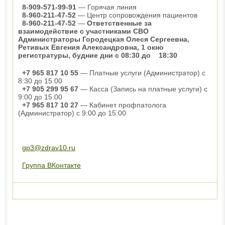
8-909-571-99-91
— Горячая линия
8-960-211-47-52
— Центр сопровождения пациентов
8-960-211-47-52
—
Ответственные за
взаимодействие с участниками СВО
Администраторы Городецкая Олеся Сергеевна,
Ретивых Евгения Александровна, 1 окно
регистратуры, будние дни с 08:30 до 18:30
+7 965 817 10 55
— Платные услуги (Администратор) с
8:30 до 15:00
+7 905 299 95 67
— Касса (Запись на платные услуги) с
9:00 до 15:00
+7 965 817 10 27
— Кабинет профпатолога
(Администратор) с 9:00 до 15:00
gp3@zdrav10.ru
Группа ВКонтакте