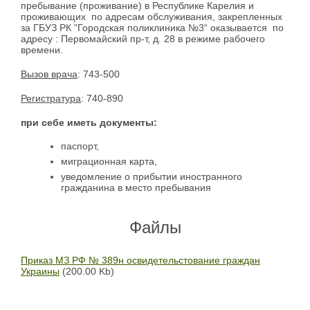
пребывание (проживание) в Республике Карелия и
проживающих по адресам обслуживания, закрепленных
за ГБУЗ РК ”Городская поликлиника №3“ оказывается по
адресу : Первомайский пр-т, д. 28 в режиме рабочего
времени.
Вызов врача
: 743-500
Регистратура
: 740-890
при себе иметь документы:
паспорт,
миграционная карта,
уведомление о прибытии иностранного
гражданина в место пребывания
Файлы
Приказ МЗ РФ № 389н освидетельстование граждан
Украины
(200.00 Kb)