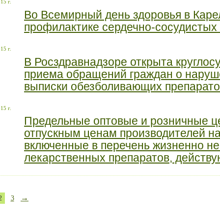
15 г.
Во Всемирный день здоровья в Каре
профилактике сердечно-сосудистых
15 г.
В Росздравнадзоре открыта круглосу
приема обращений граждан о наруш
выписки обезболивающих препарато
15 г.
Предельные оптовые и розничные це
отпускным ценам производителей н
включенные в перечень жизненно н
лекарственных препаратов, действ
→
2
3