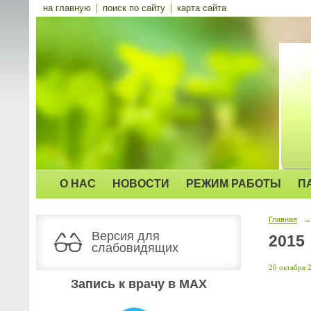
на главную
поиск по сайту
карта сайта
О НАС
НОВОСТИ
РЕЖИМ РАБОТЫ
П
Главная
→
Версия для
2015
слабовидящих
26 октября 2
Запись к врачу в MAX