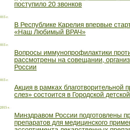
поступило 20 звонков
015 г.
В Республике Карелия впервые старт
«Наш Любимый ВРАЧ»
015 г.
Вопросы иммунопрофилактики проти
рассмотрены на совещании, органи
России
015 г.
Акция в рамках благотворительной
слез» состоится в Городской детско
2015 г.
Минздравом России подготовлены п
препаратов для медицинского приме
ассортимента лекарственных препар