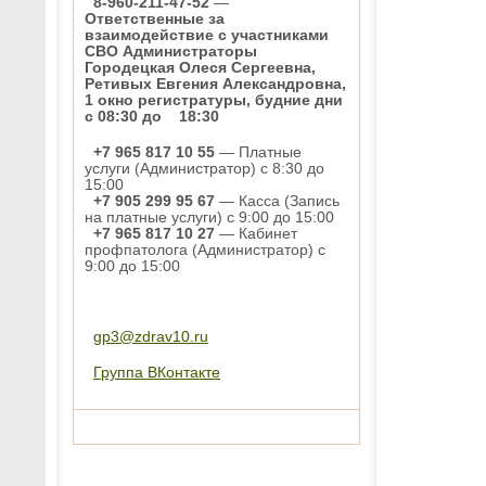
8-960-211-47-52
—
Ответственные за
взаимодействие с участниками
СВО Администраторы
Городецкая Олеся Сергеевна,
Ретивых Евгения Александровна,
1 окно регистратуры, будние дни
с 08:30 до 18:30
+7 965 817 10 55
— Платные
услуги (Администратор) с 8:30 до
15:00
+7 905 299 95 67
— Касса (Запись
на платные услуги) с 9:00 до 15:00
+7 965 817 10 27
— Кабинет
профпатолога (Администратор) с
9:00 до 15:00
gp3@zdrav10.ru
Группа ВКонтакте