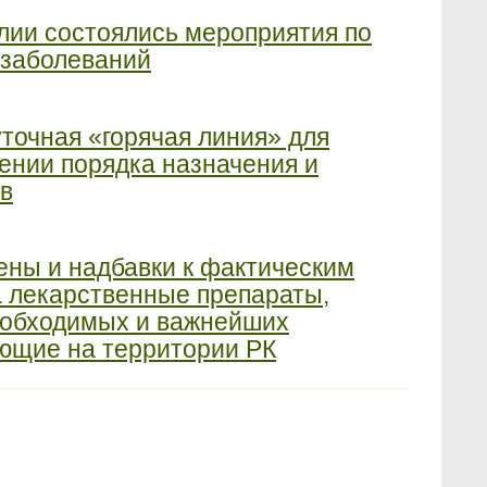
лии состоялись мероприятия по
 заболеваний
точная «горячая линия» для
ении порядка назначения и
в
ны и надбавки к фактическим
а лекарственные препараты,
еобходимых и важнейших
ующие на территории РК