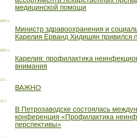
медицинской помощи
2015 г.
Министр здравоохранения и социаль
Карелия Ерванд Хидишян привился п
2015 г.
Карелия: профилактика неинфекцио
внимания
15 г.
ВАЖНО
15 г.
В Петрозаводске состоялась между
конференция «Профилактика неинфе
перспективы»