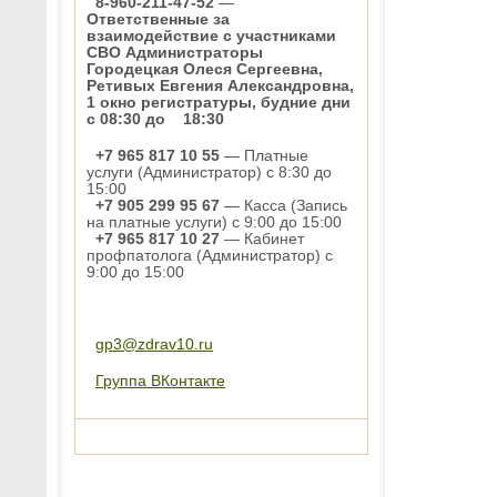
8-960-211-47-52
—
Ответственные за
взаимодействие с участниками
СВО Администраторы
Городецкая Олеся Сергеевна,
Ретивых Евгения Александровна,
1 окно регистратуры, будние дни
с 08:30 до 18:30
+7 965 817 10 55
— Платные
услуги (Администратор) с 8:30 до
15:00
+7 905 299 95 67
— Касса (Запись
на платные услуги) с 9:00 до 15:00
+7 965 817 10 27
— Кабинет
профпатолога (Администратор) с
9:00 до 15:00
gp3@zdrav10.ru
Группа ВКонтакте