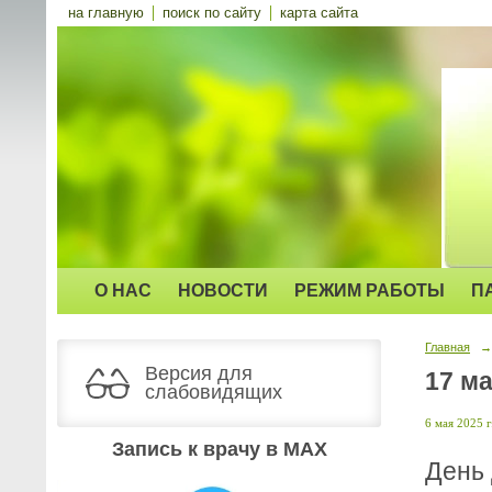
на главную
поиск по сайту
карта сайта
О НАС
НОВОСТИ
РЕЖИМ РАБОТЫ
П
Главная
→
Версия для
17 м
слабовидящих
6 мая 2025 г
Запись к врачу в MAX
День 