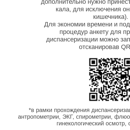
дополнительно нужно принест
кала, для исключения о
кишечника).
Для экономии времени и под
процедур анкету для п
диспансеризации можно зап
отсканировав QR
*в рамки прохождения диспансериза
антропометрии, ЭКГ, спирометрии, флюо
гинекологический осмотр, 