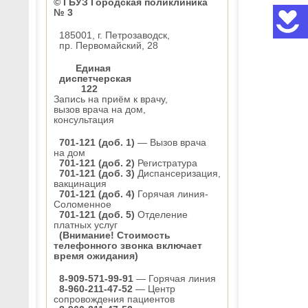
© ГБУЗ Городская поликлиника
№ 3
185001, г. Петрозаводск,
пр. Первомайский, 28
Единая
диспетчерская
122
Запись на приём к врачу,
вызов врача на дом,
консультация
701-121 (доб. 1)
— Вызов врача
на дом
701-121 (доб. 2)
Регистратура
701-121 (доб. 3)
Диспансеризация,
вакцинация
701-121 (доб. 4)
Горячая линия-
Соломенное
701-121 (доб. 5)
Отделение
платных услуг
(Внимание! Стоимость
телефонного звонка включает
время ожидания)
8-909-571-99-91
— Горячая линия
8-960-211-47-52
— Центр
сопровождения пациентов