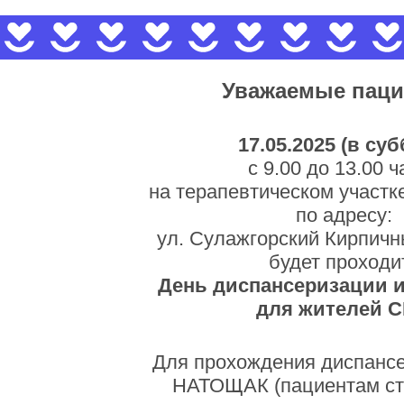
Уважаемые паци
17.05.2025 (в суб
с 9.00 до 13.00 ч
на терапевтическом участк
по адресу:
ул. Сулажгорский Кирпичны
будет проходи
День диспансеризации 
для жителей С
Для прохождения диспанс
НАТОЩАК (пациентам ст