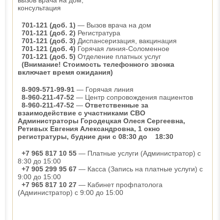
вызов врача на дом,
консультация
701-121 (доб. 1)
— Вызов врача на дом
701-121 (доб. 2)
Регистратура
701-121 (доб. 3)
Диспансеризация, вакцинация
701-121 (доб. 4)
Горячая линия-Соломенное
701-121 (доб. 5)
Отделение платных услуг
(Внимание! Стоимость телефонного звонка
включает время ожидания)
8-909-571-99-91
— Горячая линия
8-960-211-47-52
— Центр сопровождения пациентов
8-960-211-47-52
—
Ответственные за
взаимодействие с участниками СВО
Администраторы Городецкая Олеся Сергеевна,
Ретивых Евгения Александровна, 1 окно
регистратуры, будние дни с 08:30 до 18:30
+7 965 817 10 55
— Платные услуги (Администратор) с
8:30 до 15:00
+7 905 299 95 67
— Касса (Запись на платные услуги) с
9:00 до 15:00
+7 965 817 10 27
— Кабинет профпатолога
(Администратор) с 9:00 до 15:00