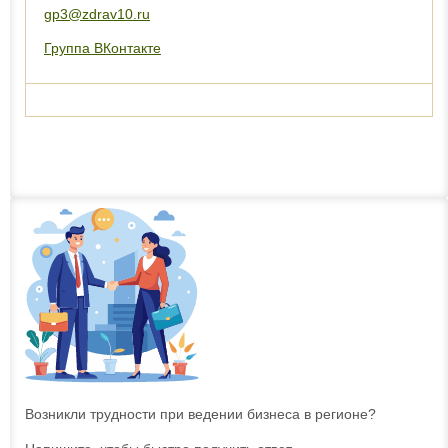
gp3@zdrav10.ru
Группа ВКонтакте
Возникли трудности при ведении бизнеса в регионе?