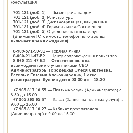
консультация
701-121 (доб. 1)
— Вызов врача на дом
701-121 (доб. 2)
Регистратура
701-121 (доб. 3)
Диспансеризация, вакцинация
701-121 (доб. 4)
Горячая линия-Соломенное
701-121 (доб. 5)
Отделение платных услуг
(Внимание! Стоимость телефонного звонка
включает время ожидания)
8-909-571-99-91
— Горячая линия
8-960-211-47-52
— Центр сопровождения пациентов
8-960-211-47-52
—
Ответственные за
взаимодействие с участниками СВО
Администраторы Городецкая Олеся Сергеевна,
Ретивых Евгения Александровна, 1 окно
регистратуры, будние дни с 08:30 до 18:30
+7 965 817 10 55
— Платные услуги (Администратор) с
8:30 до 15:00
+7 905 299 95 67
— Касса (Запись на платные услуги) с
9:00 до 15:00
+7 965 817 10 27
— Кабинет профпатолога
(Администратор) с 9:00 до 15:00