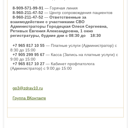
8-909-571-99-91
— Горячая линия
8-960-211-47-52
— Центр сопровождения пациентов
8-960-211-47-52
—
Ответственные за
взаимодействие с участниками СВО
Администраторы Городецкая Олеся Сергеевна,
Ретивых Евгения Александровна, 1 окно
регистратуры, будние дни с 08:30 до 18:30
+7 965 817 10 55
— Платные услуги (Администратор) с
8:30 до 15:00
+7 905 299 95 67
— Касса (Запись на платные услуги) с
9:00 до 15:00
+7 965 817 10 27
— Кабинет профпатолога
(Администратор) с 9:00 до 15:00
gp3@zdrav10.ru
Группа ВКонтакте