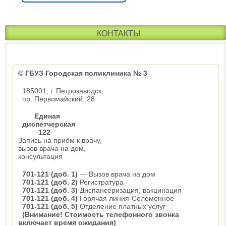
КОНТАКТЫ
© ГБУЗ Городская поликлиника № 3
185001, г. Петрозаводск,
пр. Первомайский, 28
Единая
диспетчерская
122
Запись на приём к врачу,
вызов врача на дом,
консультация
701-121 (доб. 1)
— Вызов врача на дом
701-121 (доб. 2)
Регистратура
701-121 (доб. 3)
Диспансеризация, вакцинация
701-121 (доб. 4)
Горячая линия-Соломенное
701-121 (доб. 5)
Отделение платных услуг
(Внимание! Стоимость телефонного звонка
включает время ожидания)