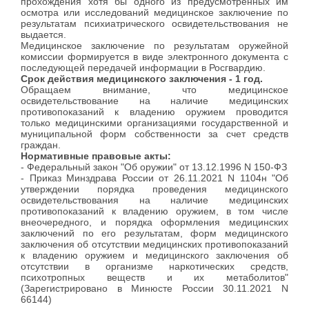
прохождения хотя бы одного из предусмотренных им
осмотра или исследований медицинское заключение по
результатам психиатрического освидетельствования не
выдается.
Медицинское заключение по результатам оружейной
комиссии формируется в виде электронного документа с
последующей передачей информации в Росгвардию.
Срок действия медицинского заключения - 1 год.
Обращаем внимание, что медицинское
освидетельствование на наличие медицинских
противопоказаний к владению оружием проводится
только медицинскими организациями государственной и
муниципальной форм собственности за счет средств
граждан.
Нормативные правовые акты:
- Федеральный закон "Об оружии" от 13.12.1996 N 150-ФЗ
- Приказ Минздрава России от 26.11.2021 N 1104н "Об
утверждении порядка проведения медицинского
освидетельствования на наличие медицинских
противопоказаний к владению оружием, в том числе
внеочередного, и порядка оформления медицинских
заключений по его результатам, форм медицинского
заключения об отсутствии медицинских противопоказаний
к владению оружием и медицинского заключения об
отсутствии в организме наркотических средств,
психотропных веществ и их метаболитов"
(Зарегистрировано в Минюсте России 30.11.2021 N
66144)