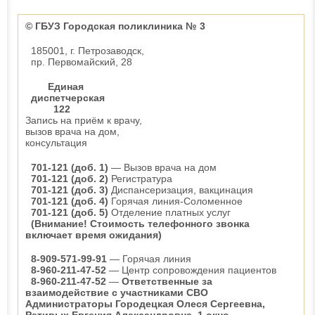
© ГБУЗ Городская поликлиника № 3
185001, г. Петрозаводск,
пр. Первомайский, 28
Единая
диспетчерская
122
Запись на приём к врачу,
вызов врача на дом,
консультация
701-121 (доб. 1)
— Вызов врача на дом
701-121 (доб. 2)
Регистратура
701-121 (доб. 3)
Диспансеризация, вакцинация
701-121 (доб. 4)
Горячая линия-Соломенное
701-121 (доб. 5)
Отделение платных услуг
(Внимание! Стоимость телефонного звонка
включает время ожидания)
8-909-571-99-91
— Горячая линия
8-960-211-47-52
— Центр сопровождения пациентов
8-960-211-47-52
—
Ответственные за
взаимодействие с участниками СВО
Администраторы Городецкая Олеся Сергеевна,