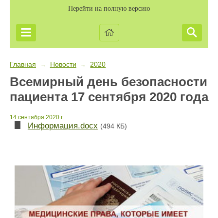
Перейти на полную версию
Главная
Новости
2020
→
→
Всемирный день безопасности
пациента 17 сентября 2020 года
14 сентября 2020 г.
Информация.docx
(494 КБ)