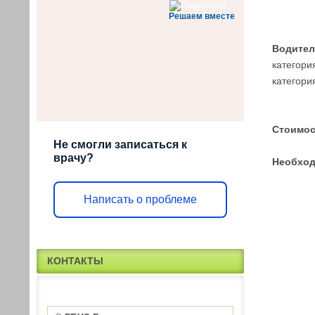
Решаем вместе
Водител
категория
категория
Стоимос
Не смогли записаться к
врачу?
Необход
Написать о проблеме
КОНТАКТЫ