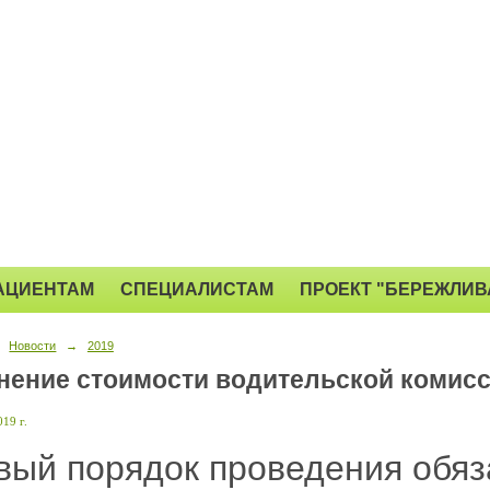
АЦИЕНТАМ
СПЕЦИАЛИСТАМ
ПРОЕКТ "БЕРЕЖЛИВ
Новости
→
2019
нение стоимости водительской комис
19 г.
вый порядок проведения обяз