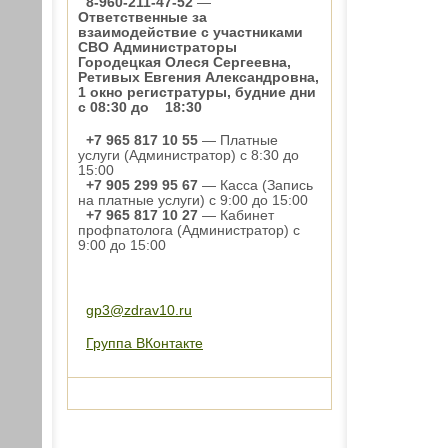
8-960-211-47-52
—
Ответственные за
взаимодействие с участниками
СВО Администраторы
Городецкая Олеся Сергеевна,
Ретивых Евгения Александровна,
1 окно регистратуры, будние дни
с 08:30 до 18:30
+7 965 817 10 55
— Платные
услуги (Администратор) с 8:30 до
15:00
+7 905 299 95 67
— Касса (Запись
на платные услуги) с 9:00 до 15:00
+7 965 817 10 27
— Кабинет
профпатолога (Администратор) с
9:00 до 15:00
gp3@zdrav10.ru
Группа ВКонтакте