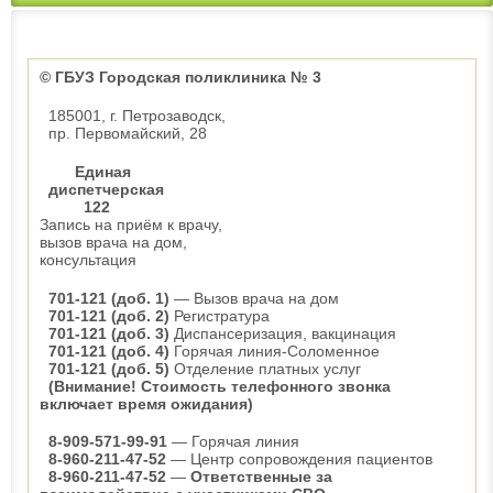
© ГБУЗ Городская поликлиника № 3
185001, г. Петрозаводск,
пр. Первомайский, 28
Единая
диспетчерская
122
Запись на приём к врачу,
вызов врача на дом,
консультация
701-121 (доб. 1)
— Вызов врача на дом
701-121 (доб. 2)
Регистратура
701-121 (доб. 3)
Диспансеризация, вакцинация
701-121 (доб. 4)
Горячая линия-Соломенное
701-121 (доб. 5)
Отделение платных услуг
(Внимание! Стоимость телефонного звонка
включает время ожидания)
8-909-571-99-91
— Горячая линия
8-960-211-47-52
— Центр сопровождения пациентов
8-960-211-47-52
—
Ответственные за