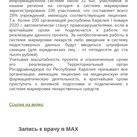
информационной системе около 31 тыс. участников. В
нашем регионе на сегодня в системе маркировки
зарегистрировано 106 участников, что составляет всего
28% учреждений, имеющих соответствующие лицензии.
Т.е. более 200 организаций республики Карелия l января
2020 г. автоматически станут правонарушителями, если в
кратчайшие сроки не подключатся к работе по
реализации данного проекта. За необеспечение работы в
системе маркировки лекарств либо введение в систему
недостоверных данных будут вводиться штрафные
санкции (для юридических лиц - от пятидесяти до ста
тысяч рублей).
Учитывая масштабность проекта и ограниченные сроки
его реализации, Территориальный орган
Росздравнадзора по Республике Карелия призывает все
организации, имеющие лицензию на медицинскую или
фармацевтическую деятельность, в кратчайшие сроки
приступить к активной подготовке и подключению к
системе маркировки лекарственных средств.
Ссылка на видео
Запись к врачу в MAX