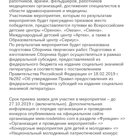
работников, врачей, фельдшеров, работников
медицинских организаций, достижения специалистов в
области здравоохранения и медицины.
Участникам мероприятия, которым по результатам
мероприятия будет присуждено призовое место
победителя, предоставляются путевки во Всероссийские
детские центры «Оренок», «Океан», «Смена»,
Международный детский центр «Артек», а также в
Образовательный центр «Сириус».
По результатам мероприятия будет организована
подготовка Сборника творческих работ. Подготовка и
изготовление Сборника будет осуществляться в рамках
федеральной субсидии, предоставляемой из
федерального бюджета на издание социально значимой
литературы в соответствии с постановлением
Правительства Российской Федерации от 18.02.2019 г.
№282 «Об утверждении Правил предоставления из
федерального бюджета субсидий на издание социально
значимой литературы».
Срок приема заявок для участия в мероприятии – до
27.10.2019 г. (включительно). Дополнительная
информация о порядке организации и проведения
конкурса опубликована на официальном сайте
организации www.rosdetstvo.com в разделе «Функции» =>
«Организация и проведение мероприятий» =>
«Конкурсные мероприятия для детей и молодежи» =>
«Национальный молодежный патриотический конкурс