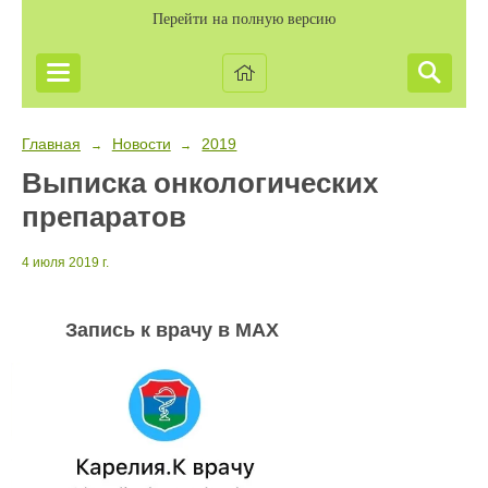
Перейти на полную версию
Главная
Новости
2019
→
→
Выписка онкологических
препаратов
4 июля 2019 г.
Запись к врачу в MAX