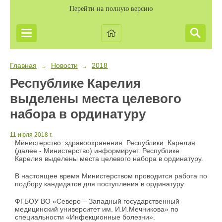
Перейти на полную версию
Главная
Новости
2018
→
→
Республике Карелия
выделены места целевого
набора в ординатуру
11 июля 2018 г.
Министерство здравоохранения Республики Карелия
(далее - Министерство) информирует. Республике
Карелия выделены места целевого набора в ординатуру.
В настоящее время Министерством проводится работа по
подбору кандидатов для поступления в ординатуру:
ФГБОУ ВО «Северо – Западный государственный
медицинский университет им. И.И.Мечникова» по
специальности «Инфекционные болезни».