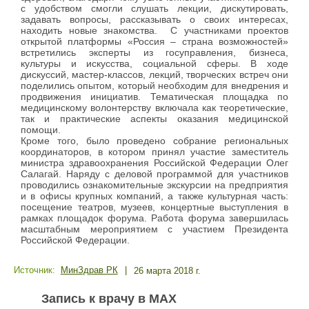
с удобством смогли слушать лекции, дискутировать,
задавать вопросы, рассказывать о своих интересах,
находить новые знакомства. С участниками проектов
открытой платформы «Россия – страна возможностей»
встретились эксперты из госуправления, бизнеса,
культуры и искусства, социальной сферы. В ходе
дискуссий, мастер-классов, лекций, творческих встреч они
поделились опытом, который необходим для внедрения и
продвижения инициатив. Тематическая площадка по
медицинскому волонтерству включала как теоретические,
так и практические аспекты оказания медицинской
помощи.
Кроме того, было проведено собрание региональных
координаторов, в котором принял участие заместитель
министра здравоохранения Российской Федерации Олег
Салагай. Наряду с деловой программой для участников
проводились ознакомительные экскурсии на предприятия
и в офисы крупных компаний, а также культурная часть:
посещение театров, музеев, концертные выступления в
рамках площадок форума. Работа форума завершилась
масштабным мероприятием с участием Президента
Российской Федерации.
Источник:
МинЗдрав РК
|
26 марта 2018 г.
Запись к врачу в MAX