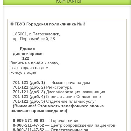
КОНТАКТЫ
© ГБУЗ Городская поликлиника № 3
185001, г. Петрозаводск,
пр. Первомайский, 28
Единая
диспетчерская
122
Запись на приём к врачу,
вызов врача на дом,
консультация
701-121 (доб. 1)
— Вызов врача на дом
701-121 (доб. 2)
Регистратура
701-121 (доб. 3)
Диспансеризация, вакцинация
701-121 (доб. 4)
Горячая линия-Соломенное
701-121 (доб. 5)
Отделение платных услуг
(Внимание! Стоимость телефонного звонка
включает время ожидания)
8-909-571-99-91
— Горячая линия
8-960-211-47-52
— Центр сопровождения пациентов
8-960-211-47-52
—
Ответственные за