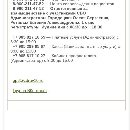
8-960-211-47-52
— Центр сопровождения пациентов
8-960-211-47-52
—
Ответственные за
взаимодействие с участниками СВО
Администраторы Городецкая Олеся Сергеевна,
Ретивых Евгения Александровна, 1 окно
регистратуры, будние дни с 08:30 до 18:30
+7 965 817 10 55
— Платные услуги (Администратор) с
8:30 до 15:00
+7 905 299 95 67
— Касса (Запись на платные услуги) с
9:00 до 15:00
+7 965 817 10 27
— Кабинет профпатолога
(Администратор) с 9:00 до 15:00
gp3@zdrav10.ru
Группа ВКонтакте