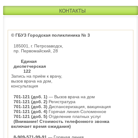
КОНТАКТЫ
© ГБУЗ Городская поликлиника № 3
185001, г. Петрозаводск,
пр. Первомайский, 28
Единая
диспетчерская
122
Запись на приём к врачу,
вызов врача на дом,
консультация
701-121 (доб. 1)
— Вызов врача на дом
701-121 (доб. 2)
Регистратура
701-121 (доб. 3)
Диспансеризация, вакцинация
701-121 (доб. 4)
Горячая линия-Соломенное
701-121 (доб. 5)
Отделение платных услуг
(Внимание! Стоимость телефонного звонка
включает время ожидания)
8-909-571-99-91
— Горячая линия