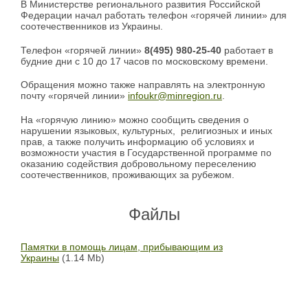
В Министерстве регионального развития Российской
Федерации начал работать телефон «горячей линии» для
соотечественников из Украины.
Телефон «горячей линии»
8(495) 980-25-40
работает в
будние дни с 10 до 17 часов по московскому времени.
Обращения можно также направлять на электронную
почту «горячей линии»
infoukr@minregion.ru
.
На «горячую линию» можно сообщить сведения о
нарушении языковых, культурных, религиозных и иных
прав, а также получить информацию об условиях и
возможности участия в Государственной программе по
оказанию содействия добровольному переселению
соотечественников, проживающих за рубежом.
Файлы
Памятки в помощь лицам, прибывающим из
Украины
(1.14 Mb)